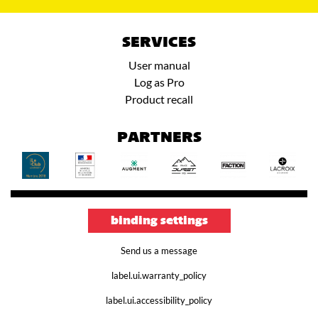
SERVICES
User manual
Log as Pro
Product recall
PARTNERS
binding settings
Send us a message
label.ui.warranty_policy
label.ui.accessibility_policy