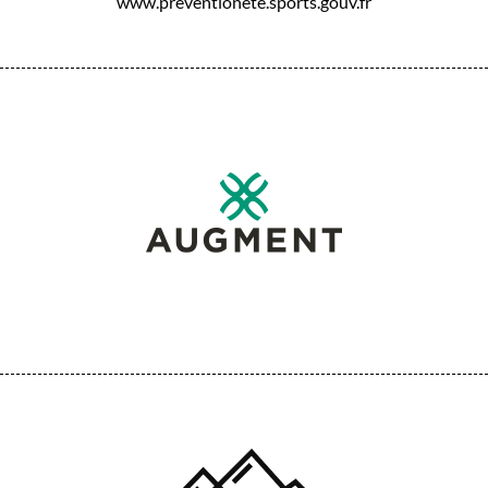
www.preventionete.sports.gouv.fr